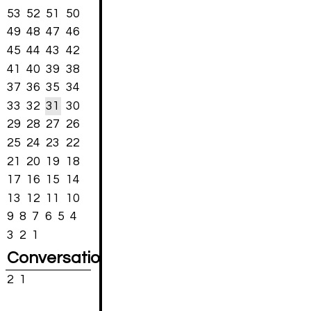
53
52
51
50
49
48
47
46
45
44
43
42
41
40
39
38
37
36
35
34
33
32
31
30
29
28
27
26
25
24
23
22
21
20
19
18
17
16
15
14
13
12
11
10
9
8
7
6
5
4
3
2
1
Conversations
2
1