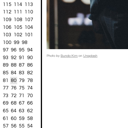
115
114
113
112
111
110
109
108
107
106
105
104
103
102
101
100
99
98
97
96
95
94
Photo by
Bundo Kim
on
Unsplash
93
92
91
90
89
88
87
86
85
84
83
82
81
80
79
78
77
76
75
74
73
72
71
70
69
68
67
66
65
64
63
62
61
60
59
58
57
56
55
54