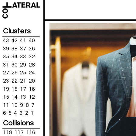
Clusters
43
42
41
40
39
38
37
36
35
34
33
32
31
30
29
28
27
26
25
24
23
22
21
20
19
18
17
16
15
14
13
12
11
10
9
8
7
6
5
4
3
2
1
Collisions
118
117
116