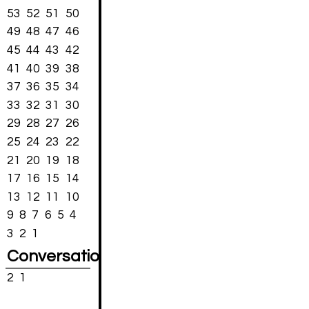
53
52
51
50
49
48
47
46
45
44
43
42
41
40
39
38
37
36
35
34
33
32
31
30
29
28
27
26
25
24
23
22
21
20
19
18
17
16
15
14
13
12
11
10
9
8
7
6
5
4
3
2
1
Conversations
2
1