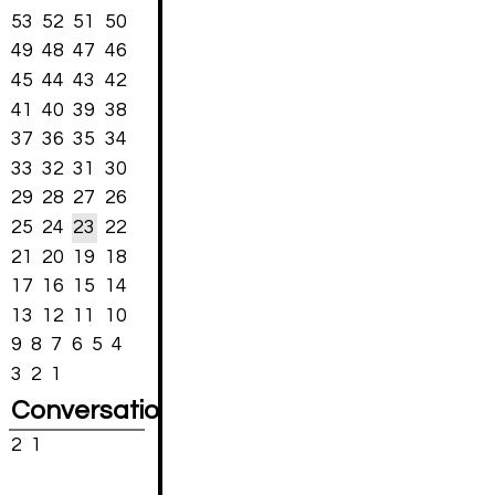
53
52
51
50
49
48
47
46
45
44
43
42
41
40
39
38
37
36
35
34
33
32
31
30
29
28
27
26
25
24
23
22
21
20
19
18
17
16
15
14
13
12
11
10
9
8
7
6
5
4
3
2
1
Conversations
2
1