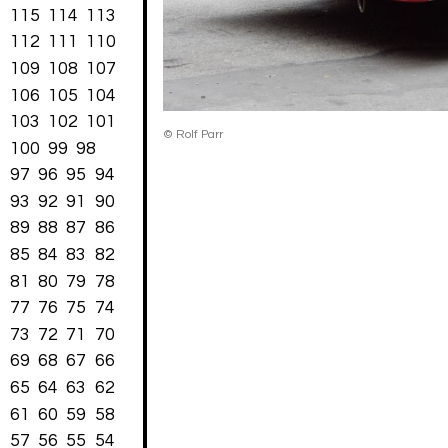
115
114
113
112
111
110
109
108
107
106
105
104
103
102
101
© Rolf Parr
100
99
98
97
96
95
94
93
92
91
90
89
88
87
86
85
84
83
82
81
80
79
78
77
76
75
74
73
72
71
70
69
68
67
66
65
64
63
62
61
60
59
58
57
56
55
54