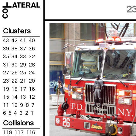
2
Clusters
43
42
41
40
39
38
37
36
35
34
33
32
31
30
29
28
27
26
25
24
23
22
21
20
19
18
17
16
15
14
13
12
11
10
9
8
7
6
5
4
3
2
1
Collisions
118
117
116