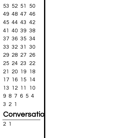
53
52
51
50
49
48
47
46
45
44
43
42
41
40
39
38
37
36
35
34
33
32
31
30
29
28
27
26
25
24
23
22
21
20
19
18
17
16
15
14
13
12
11
10
9
8
7
6
5
4
3
2
1
Conversations
2
1