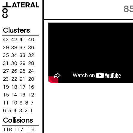
8
Clusters
43
42
41
40
39
38
37
36
35
34
33
32
31
30
29
28
27
26
25
24
23
22
21
20
19
18
17
16
15
14
13
12
11
10
9
8
7
6
5
4
3
2
1
Collisions
118
117
116