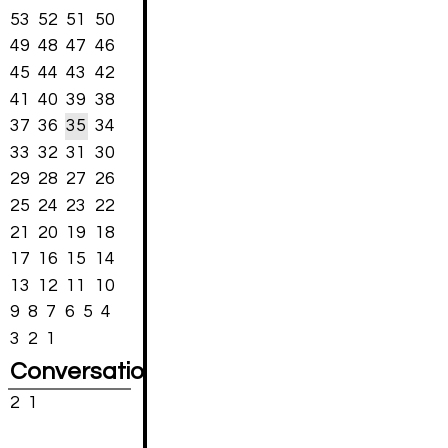
53
52
51
50
49
48
47
46
45
44
43
42
41
40
39
38
37
36
35
34
33
32
31
30
29
28
27
26
25
24
23
22
21
20
19
18
17
16
15
14
13
12
11
10
9
8
7
6
5
4
3
2
1
Conversations
2
1