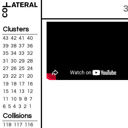
3
Clusters
43
42
41
40
39
38
37
36
35
34
33
32
31
30
29
28
27
26
25
24
23
22
21
20
19
18
17
16
15
14
13
12
11
10
9
8
7
6
5
4
3
2
1
Collisions
118
117
116