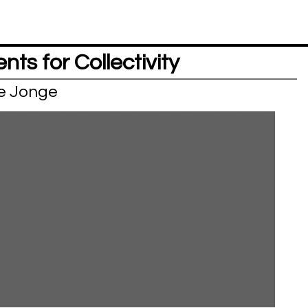
nts for Collectivity
de Jonge