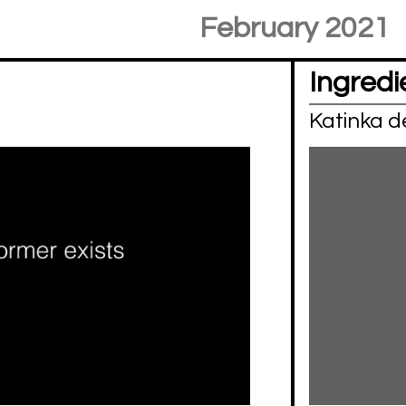
February 2021
Ingredie
Katinka 